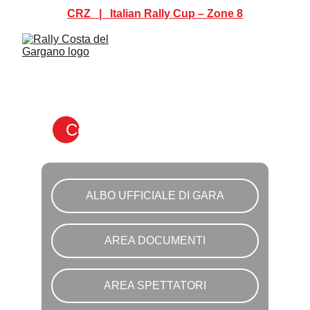
CRZ   |   Italian Rally Cup – Zone 8
Contatti
ALBO UFFICIALE DI GARA
AREA DOCUMENTI
AREA SPETTATORI