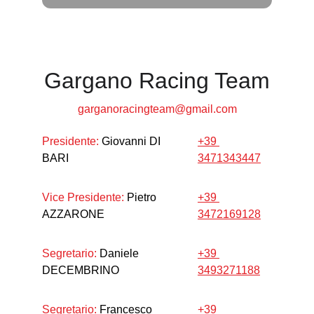
Gargano Racing Team
garganoracingteam@gmail.com
Presidente:
 Giovanni DI 
+39 
BARI
3471343447
Vice Presidente:
 Pietro 
+39 
AZZARONE
3472169128
Segretario:
 Daniele 
+39 
DECEMBRINO
3493271188
Segretario: 
Francesco 
+39 