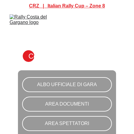
CRZ   |   Italian Rally Cup – Zone 8
Comunicati Uffciali
ALBO UFFICIALE DI GARA
AREA DOCUMENTI
AREA SPETTATORI