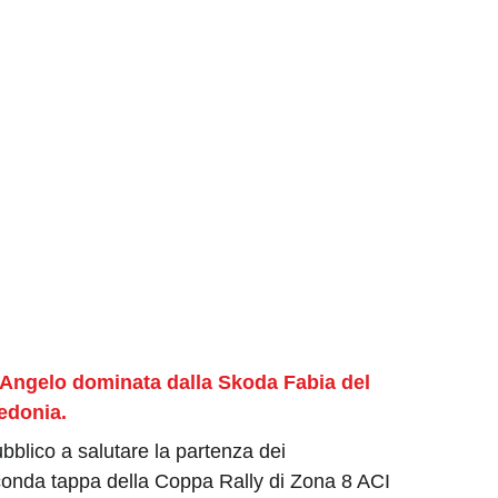
’Angelo dominata dalla Skoda Fabia del 
redonia.
blico a salutare la partenza dei 
econda tappa della Coppa Rally di Zona 8 ACI 