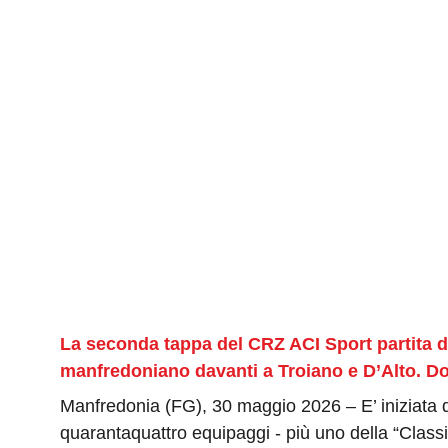
La seconda tappa del CRZ ACI Sport partita 
manfredoniano davanti a Troiano e D’Alto. Dom
Manfredonia (FG), 30 maggio 2026 – E’ iniziata q
quarantaquattro equipaggi - più uno della “Class