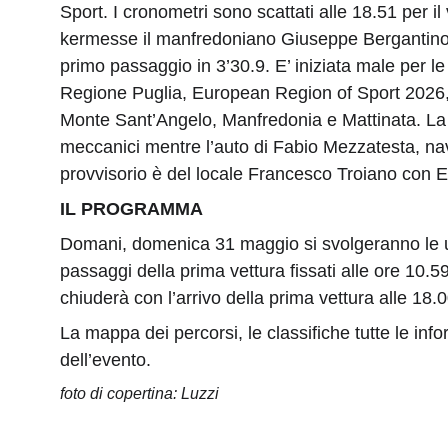
Sport. I cronometri sono scattati alle 18.51 per
kermesse il manfredoniano Giuseppe Bergantino c
primo passaggio in 3’30.9. E’ iniziata male per 
Regione Puglia, European Region of Sport 2026, 
Monte Sant’Angelo, Manfredonia e Mattinata. La 
meccanici mentre l’auto di Fabio Mezzatesta, nav
provvisorio è del locale Francesco Troiano con E
IL PROGRAMMA
Domani, domenica 31 maggio si svolgeranno le ul
passaggi della prima vettura fissati alle ore 10
chiuderà con l’arrivo della prima vettura alle 18.
La mappa dei percorsi, le classifiche tutte le infor
dell’evento.
foto di copertina: Luzzi