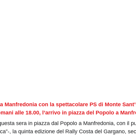
5/30/2026
2 min read
da Manfredonia con la spettacolare PS di Monte Sant
ani alle 18.00, l’arrivo in piazza del Popolo a Manf
uesta sera in piazza dal Popolo a Manfredonia, con il pub
ica”-, la quinta edizione del Rally Costa del Gargano, s