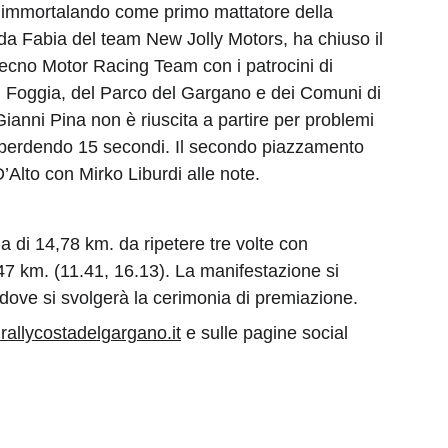
km immortalando come primo mattatore della 
a Fabia del team New Jolly Motors, ha chiuso il 
Tecno Motor Racing Team con i patrocini di 
i Foggia, del Parco del Gargano e dei Comuni di 
nni Pina non è riuscita a partire per problemi 
i perdendo 15 secondi. Il secondo piazzamento 
Alto con Mirko Liburdi alle note.
di 14,78 km. da ripetere tre volte con 
47 km. (11.41, 16.13). La manifestazione si 
, dove si svolgerà la cerimonia di premiazione.
allycostadelgargano.it
 e sulle pagine social 