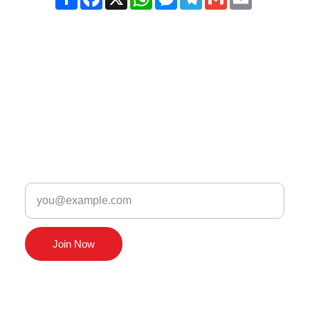
Newsletter
Enter your email
Join Now