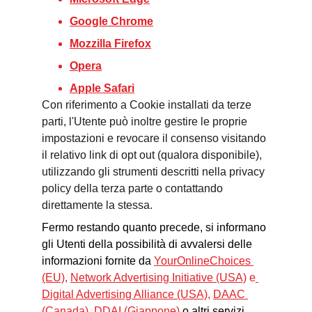
Google Chrome
Mozzilla Firefox
Opera
Apple Safari
Con riferimento a Cookie installati da terze 
parti, l'Utente può inoltre gestire le proprie 
impostazioni e revocare il consenso visitando 
il relativo link di opt out (qualora disponibile), 
utilizzando gli strumenti descritti nella privacy 
policy della terza parte o contattando 
direttamente la stessa.
Fermo restando quanto precede, si informano 
gli Utenti della possibilità di avvalersi delle 
informazioni fornite da
YourOnlineChoices 
(EU)
, 
Network Advertising Initiative (USA)
 e
Digital Advertising Alliance (USA)
, 
DAAC 
(Canada)
, 
DDAI (Giappone)
o altri servizi 